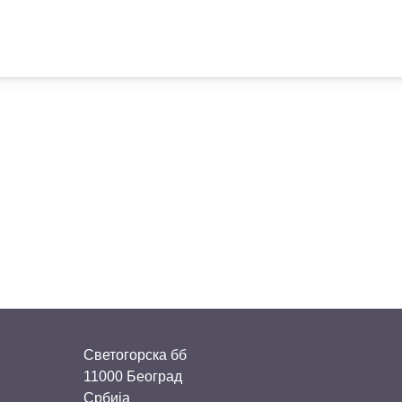
Светогорска бб
11000 Београд
Србија