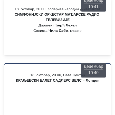
Децембар
10:41
18. октобар, 20.00, Коларчев народни универзитет
СИМФОНИЈСКИ ОРКЕСТАР МАЂАРСКЕ РАДИО-
ТЕЛЕВИЗИЈЕ
Диригент
Ђерђ Лехел
Солиста
Чила Сабо
, клавир
Четвртак
06
Децембар
10:40
18. октобар, 20.00, Сава Центар
КРАЉЕВСКИ БАЛЕТ САДЛЕРС ВЕЛС – Лондон