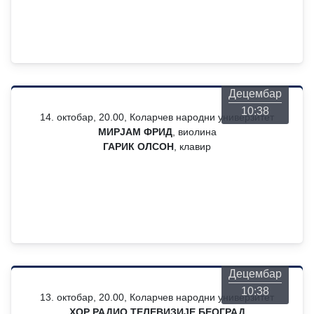
Четвртак
06
Децембар
10:38
14. октобар, 20.00, Коларчев народни универзитет
МИРЈАМ ФРИД
, виолина
ГАРИК ОЛСОН
, клавир
Четвртак
06
Децембар
10:38
13. октобар, 20.00, Коларчев народни универзитет
ХОР РАДИО ТЕЛЕВИЗИЈЕ БЕОГРАД