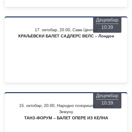
Четвртак
06
Децембар
10:39
17. октобар, 20.00, Сава Центар
КРАЉЕВСКИ БАЛЕТ САДЛЕРС ВЕЛС – Лондон
Четвртак
06
Децембар
10:39
15. октобар, 20.00, Народно позориште Сцена у
Земуну
ТАНЗ-ФОРУМ – БАЛЕТ ОПЕРЕ ИЗ КЕЛНА