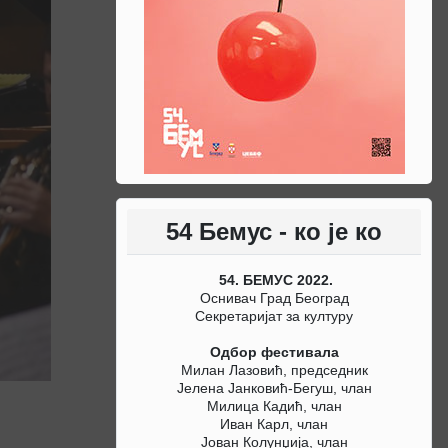
54 Бемус - ко је ко
54. БЕМУС 2022.
Оснивач Град Београд
Секретаријат за културу
Одбор фестивала
Милан Лазовић, председник
Јелена Јанковић-Бегуш, члан
Милица Кадић, члан
Иван Карл, члан
Јован Колунџија, члан