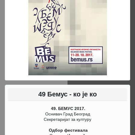
49 Бемус - ко је ко
49. БЕМУС 2017.
Оснивач Град Београд
Секретаријат за културу
Одбор фестивала