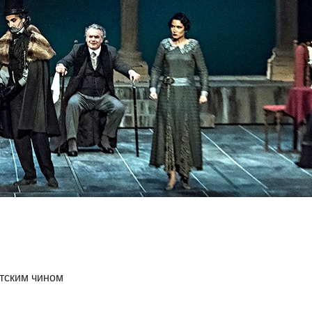
етским чином