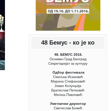
48 Бемус - ко је ко
48. БЕМУС 2016.
Оснивач Град Београд
Секретаријат за културу
Одбор фестивала
Смиљка Исаковић
Марина Стефановић
Јован Колунџија
Братислав Петковић
Милош Павловић
Уметнички директор
Светислав Божић