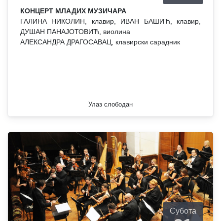
КОНЦЕРТ МЛАДИХ МУЗИЧАРА
ГАЛИНА НИКОЛИН, клавир, ИВАН БАШИЋ, клавир,
ДУШАН ПАНАЈОТОВИЋ, виолина
АЛЕКСАНДРА ДРАГОСАВАЦ, клавирски сарадник
Улаз слободан
Субота