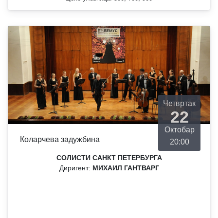
Четвртак
22
Октобар
Коларчева задужбина
20:00
СОЛИСТИ САНКТ ПЕТЕРБУРГА
Диригент:
МИХАИЛ ГАНТВАРГ