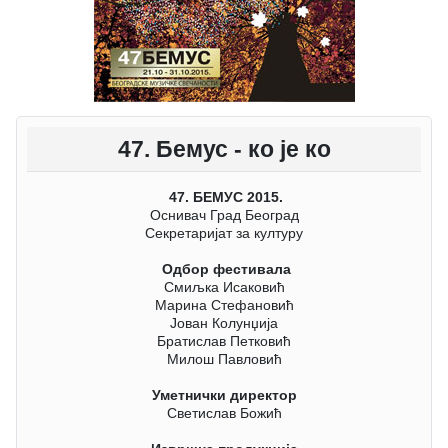
47. Бемус - ко је ко
47. БЕМУС 2015.
Оснивач Град Београд
Секретаријат за културу
Одбор фестивала
Смиљка Исаковић
Марина Стефановић
Јован Колунџија
Братислав Петковић
Милош Павловић
Уметнички директор
Светислав Божић