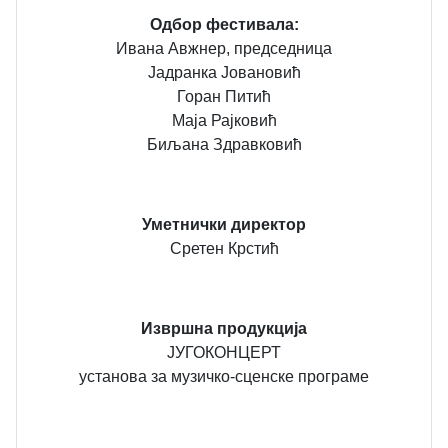
Одбор фестивала:
Ивана Авжнер, председница
Јадранка Јовановић
Горан Питић
Маја Рајковић
Биљана Здравковић
Уметнички директор
Сретен Крстић
Извршна продукција
ЈУГОКОНЦЕРТ
установа за музичко-сценске програме