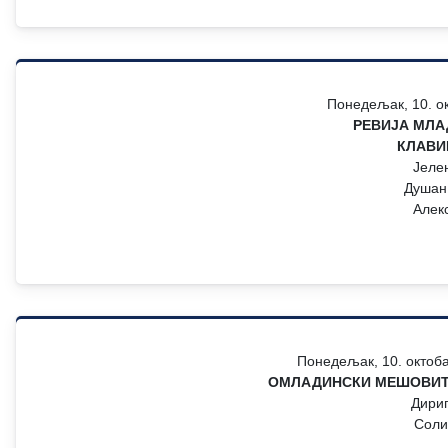
Понедељак, 10. ок
РЕВИЈА МЛА
КЛАВИ
Јеле
Душан 
Алек
Понедељак, 10. октоба
ОМЛАДИНСКИ МЕШОВИТ
Дири
Соли