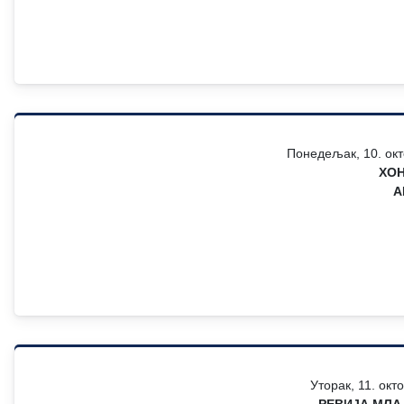
Понедељак, 10. окт
ХОН
А
Уторак, 11. окт