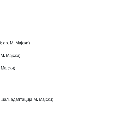
 ар. М. Мајски)
 М. Мајски)
 Мајски)
шал, адаптација М. Мајски)