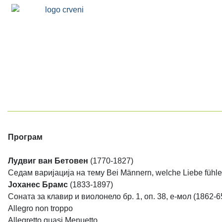
Програм
Лудвиг ван Бетовен
(1770-1827)
Седам варијација на тему Bei Männern, welche Liebe fühl
Јоханес Брамс
(1833-1897)
Соната за клавир и виолонело бр. 1, оп. 38, е-мол (1862-6
Allegro non troppo
Allegretto quasi Menuetto